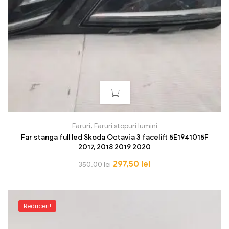
Faruri
,
Faruri stopuri lumini
Far stanga full led Skoda Octavia 3 facelift 5E1941015F
2017, 2018 2019 2020
297,50
lei
350,00
lei
Reduceri!