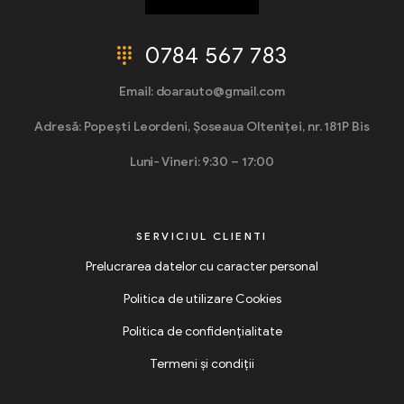
0784 567 783
Email: doarauto@gmail.com
Adresă: Popești Leordeni, Șoseaua Olteniței, nr. 181P Bis
Luni- Vineri: 9:30 – 17:00
SERVICIUL CLIENTI
Prelucrarea datelor cu caracter personal
Politica de utilizare Cookies
Politica de confidențialitate
Termeni și condiții