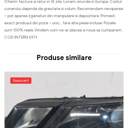
Oferim factura si retur in 15 zile. Livram oriunde in Europa. Costul
curierului depinde de greutate si volum. Recomandam revopsirea
– pot aparea zgarieturi din manipulare si depozitare. Primesti
exact produsul din poze – unic , fara alte piese incluse. Pozele
sunt 100% reale. Vindem cum ne-ar placea si noua sa cumparam.
COD INTERN 5971
Produse similare
Reduceri!