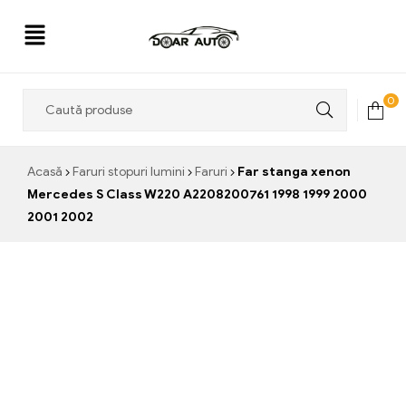
Doar
0
Auto
Acasă
Faruri stopuri lumini
Faruri
Far stanga xenon
Mercedes S Class W220 A2208200761 1998 1999 2000
2001 2002