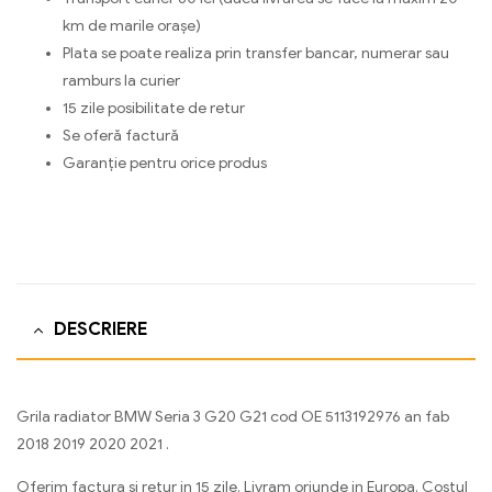
km de marile orașe)
Plata se poate realiza prin transfer bancar, numerar sau
ramburs la curier
15 zile posibilitate de retur
Se oferă factură
Garanție pentru orice produs
DESCRIERE
Grila radiator BMW Seria 3 G20 G21 cod OE 5113192976 an fab
2018 2019 2020 2021 .
Oferim factura si retur in 15 zile. Livram oriunde in Europa. Costul