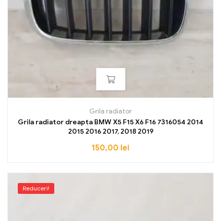
Grila radiator
Grila radiator dreapta BMW X5 F15 X6 F16 7316054 2014
2015 2016 2017, 2018 2019
150,00
lei
Reduceri!