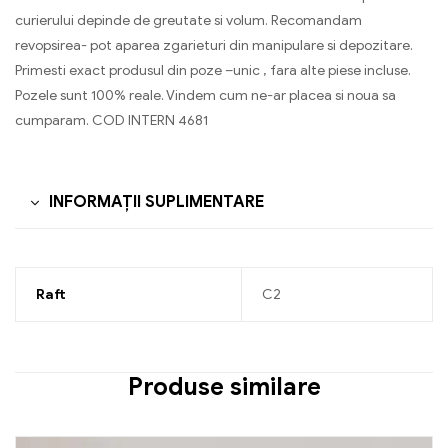
curierului depinde de greutate si volum. Recomandam
revopsirea- pot aparea zgarieturi din manipulare si depozitare.
Primesti exact produsul din poze –unic , fara alte piese incluse.
Pozele sunt 100% reale. Vindem cum ne-ar placea si noua sa
cumparam. COD INTERN 4681
INFORMAȚII SUPLIMENTARE
Raft
C2
Produse similare