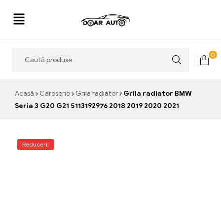
Doar
0
Auto
Acasă
Caroserie
Grila radiator
Grila radiator BMW
Seria 3 G20 G21 5113192976 2018 2019 2020 2021
Reduceri!