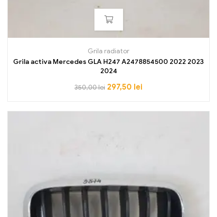
Grila radiator
Grila activa Mercedes GLA H247 A2478854500 2022 2023
2024
297,50
lei
350,00
lei