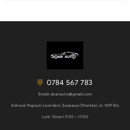
0784 567 783
Email: doarauto@gmail.com
Adresă: Popești Leordeni, Șoseaua Olteniței, nr. 181P Bis
Luni- Vineri: 9:30 – 17:00