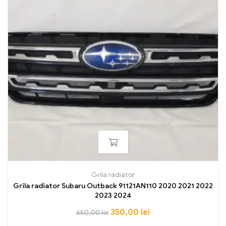
Grila radiator
Grila radiator Subaru Outback 91121AN110 2020 2021 2022
2023 2024
350,00
lei
650,00
lei