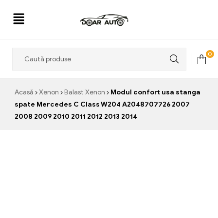
Doar
0
Auto
Acasă
Xenon
Balast Xenon
Modul confort usa stanga
spate Mercedes C Class W204 A2048707726 2007
2008 2009 2010 2011 2012 2013 2014