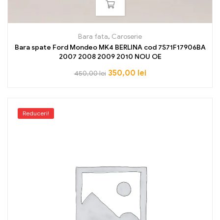
Bara fata
,
Caroserie
Bara spate Ford Mondeo MK4 BERLINA cod 7S71F17906BA
2007 2008 2009 2010 NOU OE
350,00
lei
450,00
lei
Reduceri!