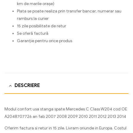
km de marile orașe)
Plata se poate realiza prin transfer bancar, numerar sau
ramburs la curier
15 zile posibilitate de retur
Se oferă factură
Garanție pentru orice produs
DESCRIERE
Modul confort usa stanga spate Mercedes C Class W204 cod OE
A2048707726 an fab 2007 2008 2009 2010 2011 2012 2013 2014
Oferim factura si retur in 15 zile. Livram oriunde in Europa. Costul