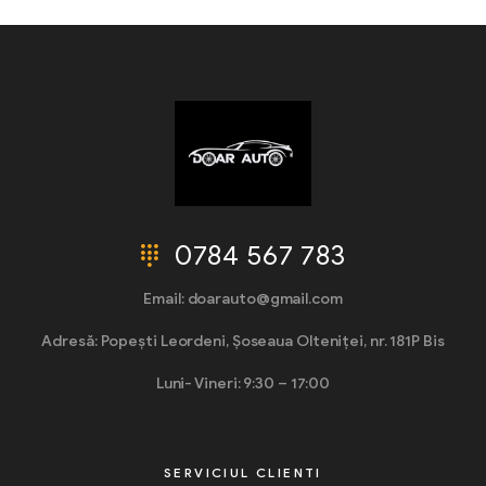
0784 567 783
Email: doarauto@gmail.com
Adresă: Popești Leordeni, Șoseaua Olteniței, nr. 181P Bis
Luni- Vineri: 9:30 – 17:00
SERVICIUL CLIENTI