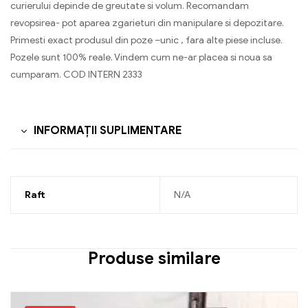
curierului depinde de greutate si volum. Recomandam
revopsirea- pot aparea zgarieturi din manipulare si depozitare.
Primesti exact produsul din poze –unic , fara alte piese incluse.
Pozele sunt 100% reale. Vindem cum ne-ar placea si noua sa
cumparam. COD INTERN 2333
INFORMAȚII SUPLIMENTARE
Raft
N/A
Produse similare