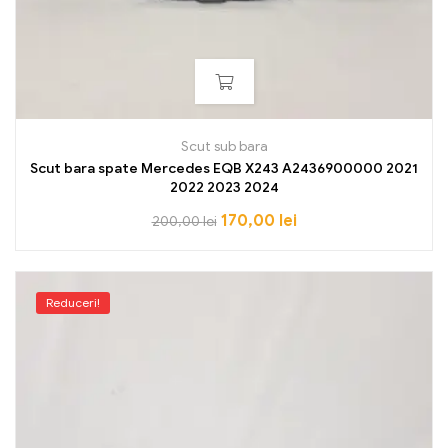
Scut sub bara
Scut bara spate Mercedes EQB X243 A2436900000 2021
2022 2023 2024
170,00
lei
200,00
lei
Reduceri!