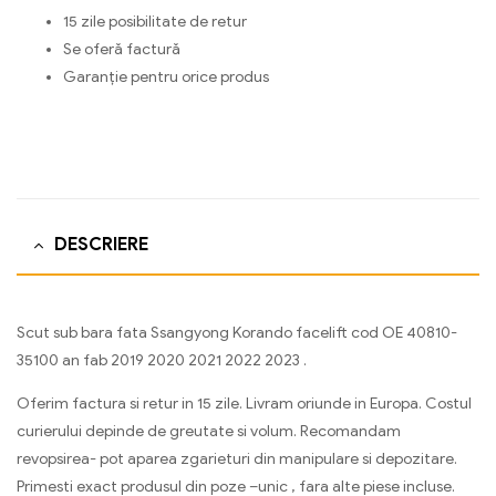
15 zile posibilitate de retur
Se oferă factură
Garanție pentru orice produs
DESCRIERE
Scut sub bara fata Ssangyong Korando facelift cod OE 40810-
35100 an fab 2019 2020 2021 2022 2023 .
Oferim factura si retur in 15 zile. Livram oriunde in Europa. Costul
curierului depinde de greutate si volum. Recomandam
revopsirea- pot aparea zgarieturi din manipulare si depozitare.
Primesti exact produsul din poze –unic , fara alte piese incluse.