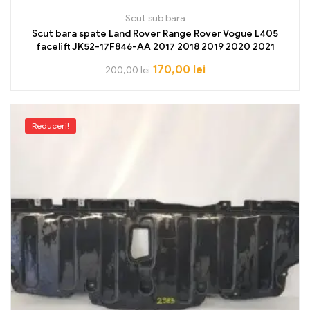
Scut sub bara
Scut bara spate Land Rover Range Rover Vogue L405
facelift JK52-17F846-AA 2017 2018 2019 2020 2021
170,00
lei
200,00
lei
Reduceri!