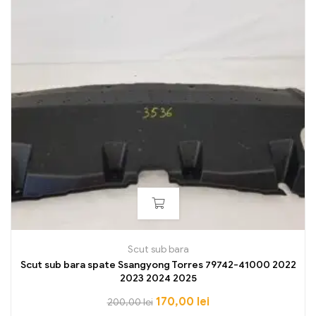
Scut sub bara
Scut sub bara spate Ssangyong Torres 79742-41000 2022
2023 2024 2025
170,00
lei
200,00
lei