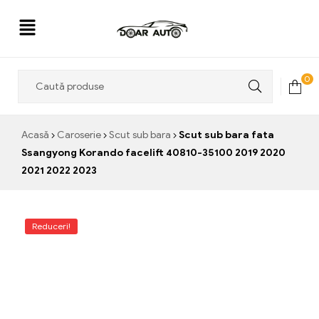
Doar
0
Auto
Acasă
Caroserie
Scut sub bara
Scut sub bara fata
Ssangyong Korando facelift 40810-35100 2019 2020
2021 2022 2023
Reduceri!