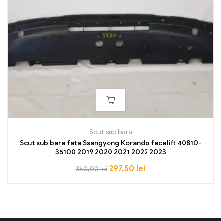
Scut sub bara
Scut sub bara fata Ssangyong Korando facelift 40810-
35100 2019 2020 2021 2022 2023
297,50
lei
350,00
lei