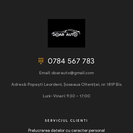
0784 567 783
Email: doarauto@gmail.com
Adresă: Popești Leordeni, Șoseaua Olteniței, nr. 181P Bis
Luni- Vineri: 9:30 – 17:00
SERVICIUL CLIENTI
Prelucrarea datelor cu caracter personal