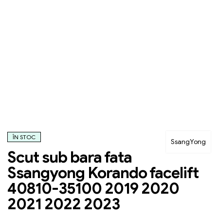
ÎN STOC
SsangYong
Scut sub bara fata
Ssangyong Korando facelift
40810-35100 2019 2020
2021 2022 2023