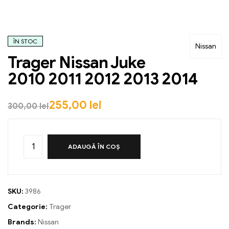
ÎN STOC
Nissan
Trager Nissan Juke
2010 2011 2012 2013 2014
255,00
lei
300,00
lei
ADAUGĂ ÎN COȘ
SKU:
3986
Categorie:
Trager
Brands:
Nissan