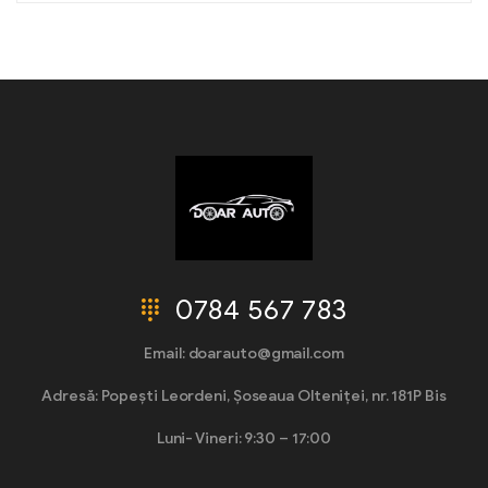
0784 567 783
Email: doarauto@gmail.com
Adresă: Popești Leordeni, Șoseaua Olteniței, nr. 181P Bis
Luni- Vineri: 9:30 – 17:00