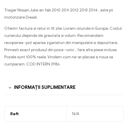
Trager Nissan Juke an fab 2010 2011 2012 2013 2014 , este pt
motorizare Diesel.
Oferim factura si retur in 15 zile. Livram oriunde in Europa. Costul
curierului depinde de greutate si volum. Recomandam
revopsirea- pot aparea zgarieturi din manipulare si depozitare.
Primesti exact produsul din poze –unic , fara alte piese incluse.
Pozele sunt 100% reale. Vindem cum ne-ar placea si noua sa
cumparam. COD INTERN 3986
INFORMAȚII SUPLIMENTARE
Raft
N/A