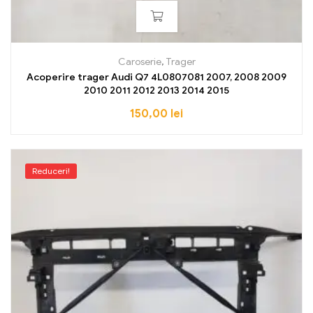
Caroserie
,
Trager
Acoperire trager Audi Q7 4L0807081 2007, 2008 2009
2010 2011 2012 2013 2014 2015
150,00
lei
Reduceri!