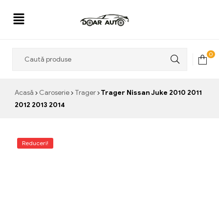
Doar
0
Auto
Acasă
Caroserie
Trager
Trager Nissan Juke 2010 2011
2012 2013 2014
Reduceri!