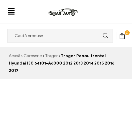
Doar
0
Auto
Acasă
Caroserie
Trager
Trager Panou frontal
Hyundai I30 64101-A6000 2012 2013 2014 2015 2016
2017