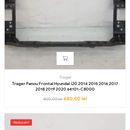
Trager
Trager Panou Frontal Hyundai i20 2014 2015 2016 2017
2018 2019 2020 64101-C8000
680,00
lei
800,00
lei
Reduceri!