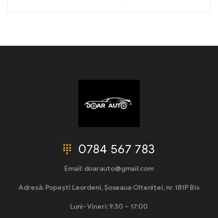
0784 567 783
Email: doarauto@gmail.com
Adresă: Popești Leordeni, Șoseaua Olteniței, nr. 181P Bis
Luni- Vineri: 9:30 – 17:00