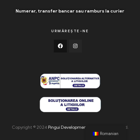
Numerar, transfer bancar sau ramburs la curier
URMĂREȘTE-NE
Copyright © 2024
Pingui Development
. All Rights Reserved.
Romanian