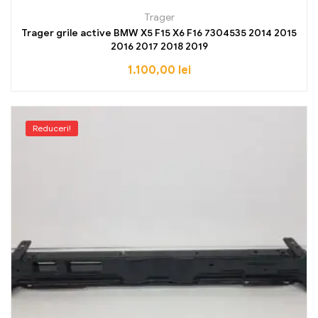
Trager
Trager grile active BMW X5 F15 X6 F16 7304535 2014 2015
2016 2017 2018 2019
1.100,00
lei
Reduceri!