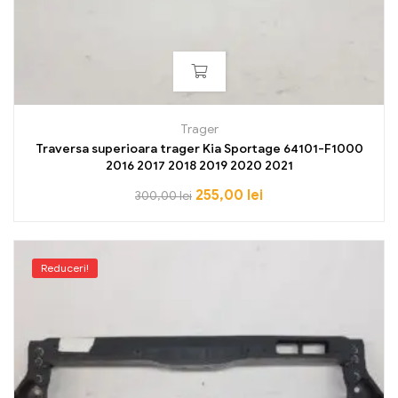
Trager
Traversa superioara trager Kia Sportage 64101-F1000
2016 2017 2018 2019 2020 2021
255,00
lei
300,00
lei
Reduceri!