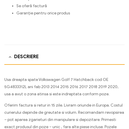
Se oferă factură
Garanție pentru orice produs
DESCRIERE
Usa dreapta spate Volkswagen Golf 7 Hatchback cod OE
5G4833312L ani fab 2013 2014 2015 2016 2017 2018 2019 2020,
usa a avut o zona atinsa si este indreptata conform poze.
Oferim factura si retur in 15 zile. Livram oriunde in Europa. Costul
curierului depinde de greutate si volum. Recomandam revopsirea
– pot aparea zgarieturi din manipulare si depozitare. Primesti
exact produsul din poze – unic , fara alte piese incluse. Pozele