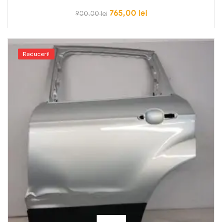
765,00
lei
900,00
lei
Reduceri!