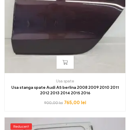
Usa spate
Usa stanga spate Audi A5 berlina 2008 2009 2010 2011
2012 2013 2014 2015 2016
765,00
lei
900,00
lei
Reduceri!