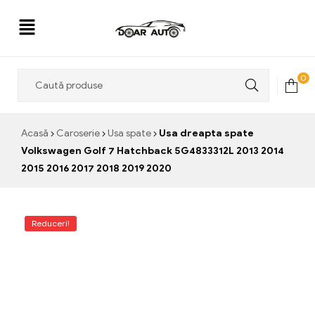
Doar
0
Auto
Acasă
Caroserie
Usa spate
Usa dreapta spate
Volkswagen Golf 7 Hatchback 5G4833312L 2013 2014
2015 2016 2017 2018 2019 2020
Reduceri!