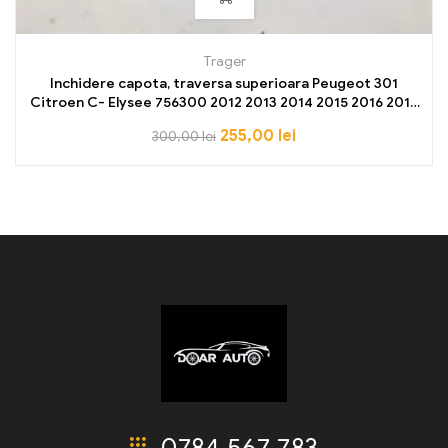
Trager
Inchidere capota, traversa superioara Peugeot 301
Citroen C- Elysee 756300 2012 2013 2014 2015 2016 2017
2018 2019 2020
255,00
lei
300,00
lei
0784 567 783