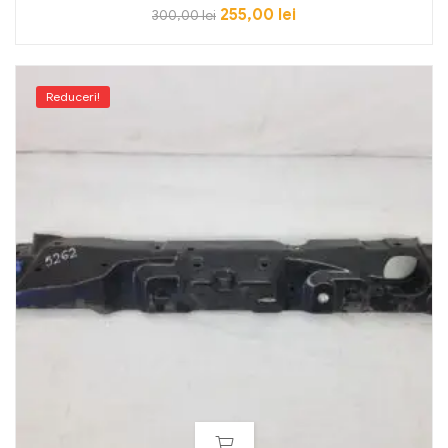
255,00
lei
300,00
lei
Reduceri!