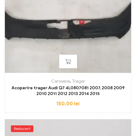
Caroserie
,
Trager
Acoperire trager Audi Q7 4L0807081 2007, 2008 2009
2010 2011 2012 2013 2014 2015
150,00
lei
Reduceri!