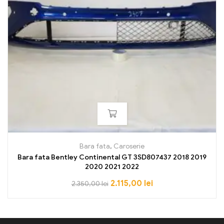
Bara fata
,
Caroserie
Bara fata Bentley Continental GT 3SD807437 2018 2019
2020 2021 2022
2.115,00
lei
2.350,00
lei