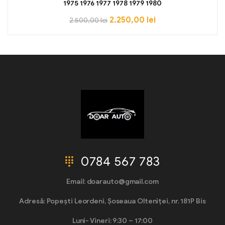
1975 1976 1977 1978 1979 1980
2.250,00
lei
2.500,00
lei
0784 567 783
Email: doarauto@gmail.com
Adresă: Popești Leordeni, Șoseaua Olteniței, nr. 181P Bis
Luni- Vineri: 9:30 – 17:00