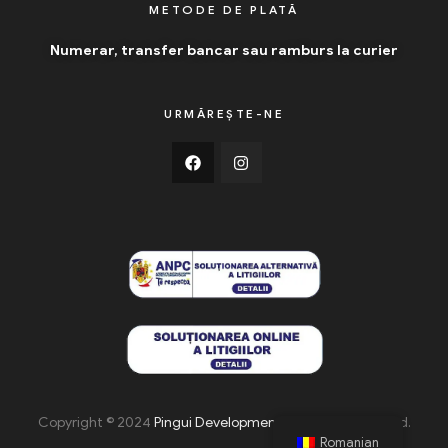
METODE DE PLATĂ
Numerar, transfer bancar sau ramburs la curier
URMĂREȘTE-NE
Copyright © 2024
Pingui Development
. All Rights Reserved.
Romanian